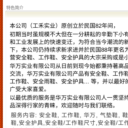
特色简介
本公司（工禾实业）原创立於民国82年间，
初期当时虽规模不大但在一分耕耘的辛勤下小
和工业发展上的快速变迁，为符合当今潮流的
下，本公司仍持续求新求进并於民国88年更名
营安全鞋、工作鞋、安全护具的大宗采购或是小
华万实业有限公司从日前到现今始都秉持著高品
交流，华万实业有限公司产品有安全鞋、工作
工作鞋、安全雨鞋、安全护具... 等，并以最
广受大家喜爱。
以最优质的服务是华万实业有限公司人一贯坚
品深得行家的青睐，欢迎随时与我们联络。
服务内容: 安全鞋, 工作鞋, 华万, 气垫鞋, 
鞋,安全护具,安全鞋/工作鞋尺寸,安全鞋/